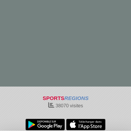
SPORTS
REGIONS
38070
visites