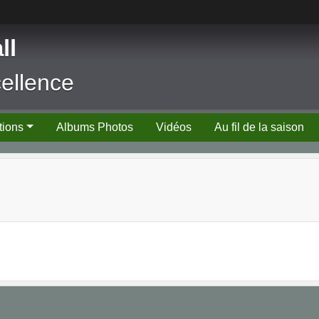
ll
cellence
tions
Albums Photos
Vidéos
Au fil de la saison