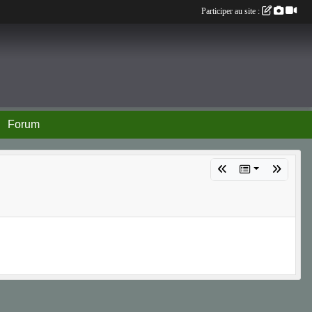
Participer au site :
Forum