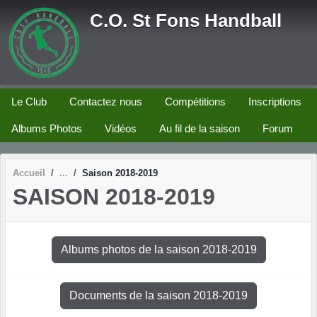
Panneau de gestion des cookies
C.O. St Fons Handball
Le Club
Contactez nous
Compétitions
Inscriptions
Albums Photos
Vidéos
Au fil de la saison
Forum
Accueil
Saison 2018-2019
SAISON 2018-2019
Albums photos de la saison 2018-2019
Documents de la saison 2018-2019